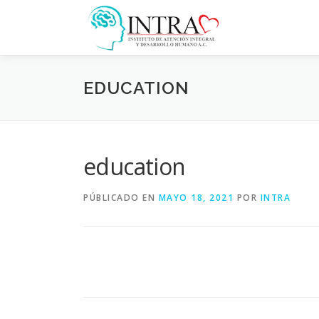
Saltar
al
contenido
EDUCATION
education
PÚBLICADO EN
MAYO 18, 2021
POR
INTRA