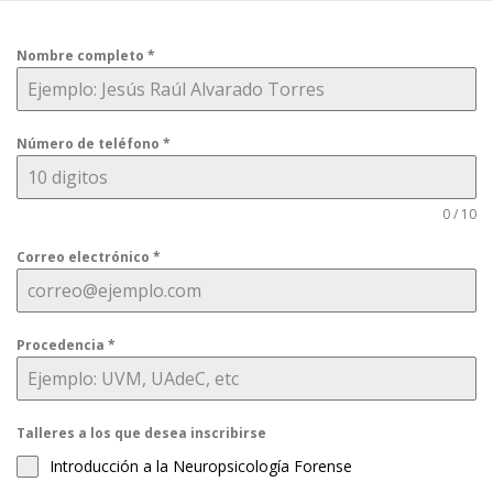
Saltar
al
contenido
Nombre completo
*
Número de teléfono
*
0 / 10
Correo electrónico
*
Procedencia
*
Talleres a los que desea inscribirse
Introducción a la Neuropsicología Forense