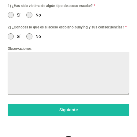
1) ¿Has sido víctima de algún tipo de acoso escolar?
*
Sí
No
2) ¿Conoces lo que es el acoso escolar o bullying y sus consecuencias?
*
Sí
No
Observaciones
Siguiente