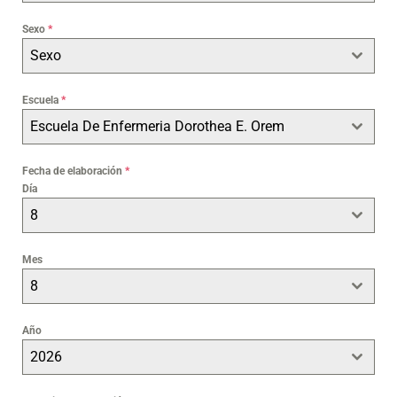
Sexo
*
Sexo
Escuela
*
Escuela De Enfermeria Dorothea E. Orem
Fecha de elaboración
*
Día
8
Mes
8
Año
2026