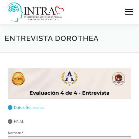
Menú
INICIO
CONTACT US
ENTREVISTA DOROTHEA
Datos Generales
FINAL
Nombre
*