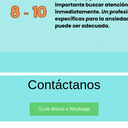
Contáctanos
Link directo a Whatsapp